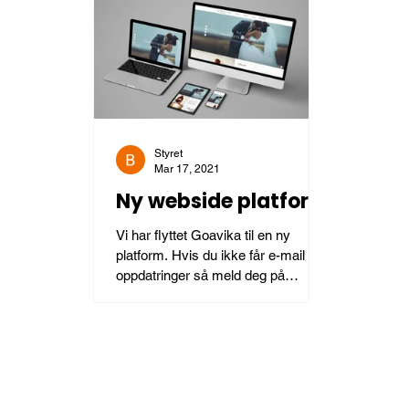
Styret
Mar 17, 2021
Ny webside platform
Vi har flyttet Goavika til en ny
platform. Hvis du ikke får e-mail om
oppdatringer så meld deg på
nederst på siden.